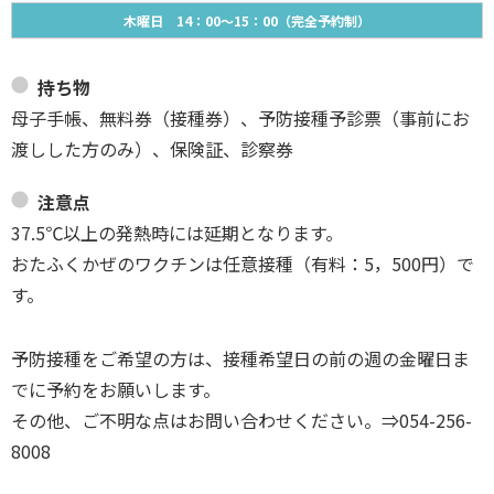
木曜日 14：00～15：00（完全予約制）
持ち物
母子手帳、無料券（接種券）、予防接種予診票（事前にお
渡しした方のみ）、保険証、診察券
注意点
37.5℃以上の発熱時には延期となります。
おたふくかぜのワクチンは任意接種（有料：5，500円）で
す。
予防接種をご希望の方は、接種希望日の前の週の金曜日ま
でに予約をお願いします。
その他、ご不明な点はお問い合わせください。⇒054-256-
8008