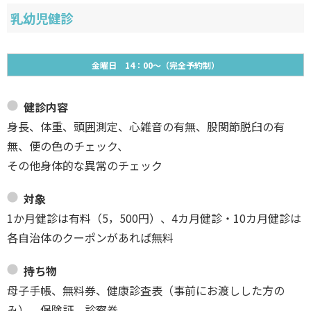
乳幼児健診
金曜日 14：00～（完全予約制）
健診内容
身長、体重、頭囲測定、心雑音の有無、股関節脱臼の有
無、便の色のチェック、
その他身体的な異常のチェック
対象
1か月健診は有料（5，500円）、4カ月健診・10カ月健診は
各自治体のクーポンがあれば無料
持ち物
母子手帳、無料券、健康診査表（事前にお渡しした方の
み）、保険証、診察券