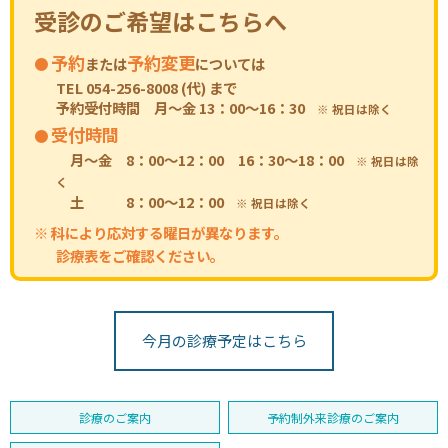
受診のご希望はこちらへ
予約
予約変更
または
については
TEL 054-256-8008 (代) まで
予約受付時間 月～金 13：00～16：30
※ 祝日は除く
受付時間
月〜金 8：00〜12：00 16：30～18：00
※ 祝日は除
く
土 8：00〜12：00
※ 祝日は除く
※ 科により応対する曜日が異なります。
診療表をご確認ください。
今月の診療予定はこちら
診療のご案内
予約制外来診療のご案内