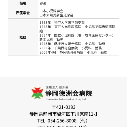
役職
部長
日本小児科学会
所属学会
日本未熟児新生児学会
1993年 神戸大学医学部卒業
1993年 東京大学附属病院 小児科で臨床研修開
始
1994年 国立小児病院（現・成育医療センター）
経歴
新生児科 勤務
1995年 藤枝市立総合病院 小児科 勤務
2000年 千葉西総合病院 小児科 勤務
2009年4月 静岡徳洲会病院 小児科 勤務
〒421-0193
静岡県静岡市駿河区下川原南11-1
TEL: 054-256-8008（代）