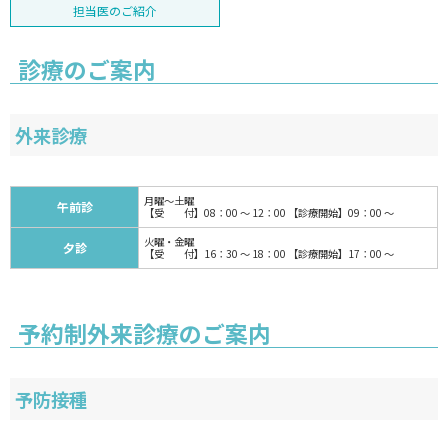
担当医のご紹介
診療のご案内
外来診療
月曜～土曜
午前診
【受 付】08：00 ～ 12：00 【診療開始】09：00 ～
火曜・金曜
夕診
【受 付】16：30 ～ 18：00 【診療開始】17：00 ～
予約制外来診療のご案内
予防接種