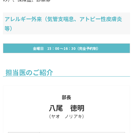
アレルギー外来（気管支喘息、アトピー性皮膚炎
等）
金曜日 15：00 ～16：30（完全予約制）
担当医のご紹介
部長
八尾 徳明
（ヤオ ノリアキ）