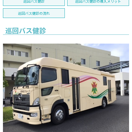
巡回バス健診
巡回バス健診の導入メリット
巡回バス健診の流れ
巡回バス健診