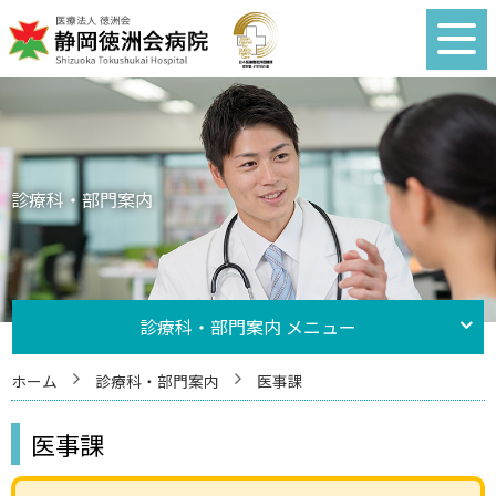
診療科・部門案内
診療科・部門案内 メニュー
ホーム
診療科・部門案内
医事課
医事課