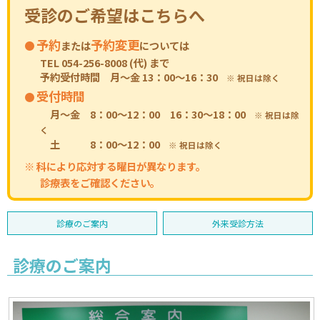
受診のご希望はこちらへ
予約
予約変更
または
については
TEL 054-256-8008 (代) まで
予約受付時間 月～金 13：00～16：30
※ 祝日は除く
受付時間
月〜金 8：00〜12：00 16：30～18：00
※ 祝日は除
く
土 8：00〜12：00
※ 祝日は除く
※ 科により応対する曜日が異なります。
診療表をご確認ください。
診療のご案内
外来受診方法
診療のご案内