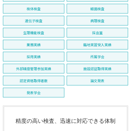
検体検査
細菌検査
遺伝子検査
病理検査
生理機能検査
採血室
業務実績
臨地実習受入実績
採用実績
所属学会
外部精度管理参加実績
施設認証取得実績
認定資格取得者数
論文発表
発表学会
精度の高い検査、迅速に対応できる体制