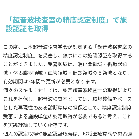
「超音波検査室の精度認定制度」で施
設認証を取得
この度、日本超音波検査学会が制定する『超音波検査室の
精度認定制度』を受審し、無事にこの施設認証を取得する
ことができました。受審領域は、消化器領域・循環器領
域・体表臓器領域・血管領域・健診領域の５領域となり、
有効期間は5年間で更新が必要となります。
個々のスキルに対しては、認定超音波検査士の取得により
これを担保し、超音波検査室としては、環境整備をベース
とした再現性のある診断精度の担保として、精度認定制度
受審による施設単位の認定取得が必要であると考え、これ
を実践継続していく所存です。
個人の認定取得や施設認証取得は、地域医療貢献や患者還