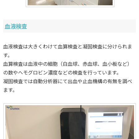
血液検査
血液検査は大きくわけて血算検査と凝固検査に分けられま
す。
血算検査は血液中の細胞（白血球、赤血球、血小板など）
の数やヘモグロビン濃度などの検査を行っています。
凝固検査では自動分析器にて出血や止血機構の有無を調べ
ます。