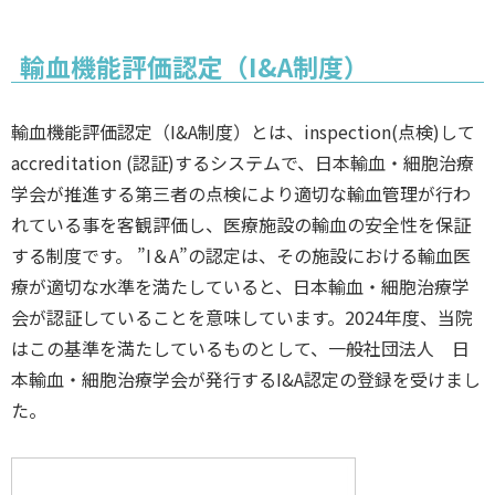
輸血機能評価認定（I&A制度）
輸血機能評価認定（I&A制度）とは、inspection(点検)して
accreditation (認証)するシステムで、日本輸血・細胞治療
学会が推進する第三者の点検により適切な輸血管理が行わ
れている事を客観評価し、医療施設の輸血の安全性を保証
する制度です。 ”I＆A”の認定は、その施設における輸血医
療が適切な水準を満たしていると、日本輸血・細胞治療学
会が認証していることを意味しています。2024年度、当院
はこの基準を満たしているものとして、一般社団法人 日
本輸血・細胞治療学会が発行するI&A認定の登録を受けまし
た。