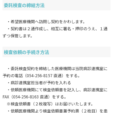
委託検査の締結方法
・希望医療機関へ訪問し契約をかわします。
・契約書は２通作成し、相互に署名・押印のうえ、１通
ずつ保管します。
検査依頼の手続き方法
・委託検査契約を締結した医療機関は当院病診連携室に
予約の電話（054-256-8157 直通）をする。
・病診連携室担当者が予約を入れる
・依頼医療機関にて検査依頼書を記入し、病診連携室に
FAX（054-256-8163 直通）をする。
※検査依頼書（２枚複写）はお届けいたします。
・依頼医療機関より検査依頼書兼予約票（２枚目）を患