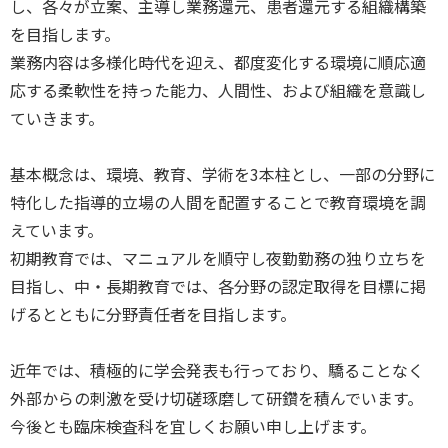
し、各々が立案、主導し業務還元、患者還元する組織構築
を目指します。
業務内容は多様化時代を迎え、都度変化する環境に順応適
応する柔軟性を持った能力、人間性、および組織を意識し
ていきます。
基本概念は、環境、教育、学術を3本柱とし、一部の分野に
特化した指導的立場の人間を配置することで教育環境を調
えています。
初期教育では、マニュアルを順守し夜勤勤務の独り立ちを
目指し、中・長期教育では、各分野の認定取得を目標に掲
げるとともに分野責任者を目指します。
近年では、積極的に学会発表も行っており、驕ることなく
外部からの刺激を受け切磋琢磨して研鑽を積んでいます。
今後とも臨床検査科を宜しくお願い申し上げます。