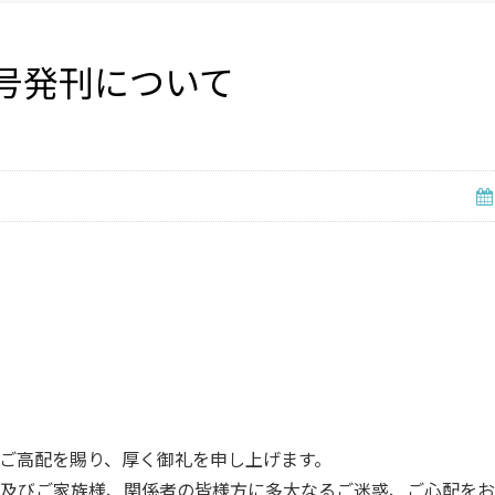
号発刊について
ご高配を賜り、厚く御礼を申し上げます。
及びご家族様、関係者の皆様方に多大なるご迷惑、ご心配をお