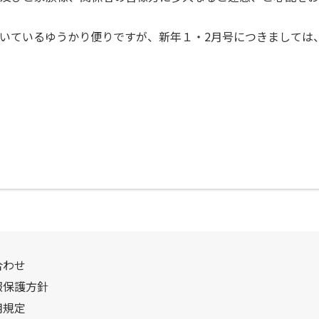
いているゆうかり便りですが、新年１・2月号につきましては
合わせ
報保護方針
用規定