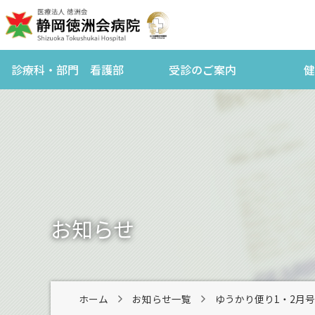
診療科・部門 看護部
受診のご案内
健
お知らせ
ホーム
お知らせ一覧
ゆうかり便り1・2月