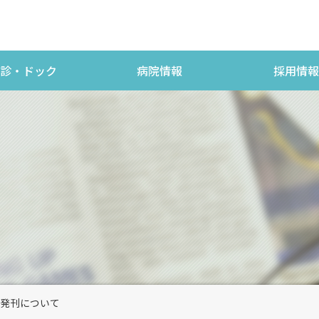
診・ドック
病院情報
採用情報
号発刊について