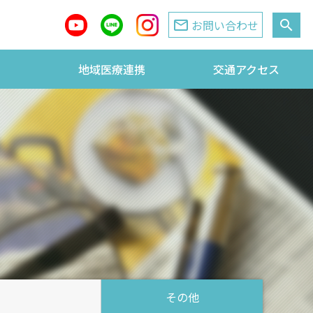
mail_outline
お問い合わせ
search
地域医療連携
交通アクセス
その他