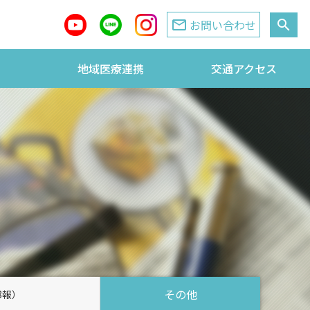
mail_outline
お問い合わせ
search
地域医療連携
交通アクセス
その他
8報）