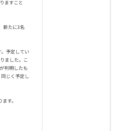
りますこと
、新たに3名
す。予定してい
りました。こ
性が判明したも
。同じく予定し
ります。