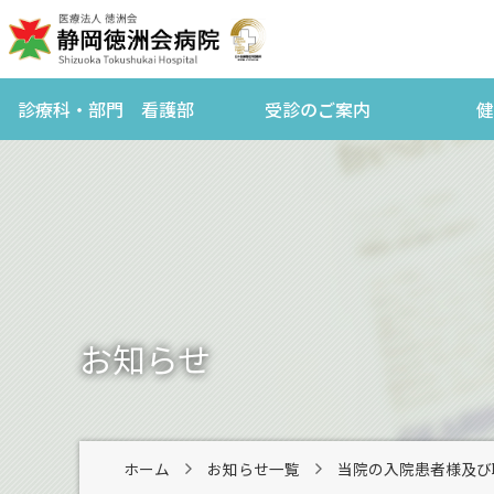
診療科・部門 看護部
受診のご案内
健
お知らせ
ホーム
お知らせ一覧
当院の入院患者様及び