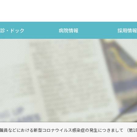
診・ドック
病院情報
採用情報
職員などにおける新型コロナウイルス感染症の発生につきまして （第1