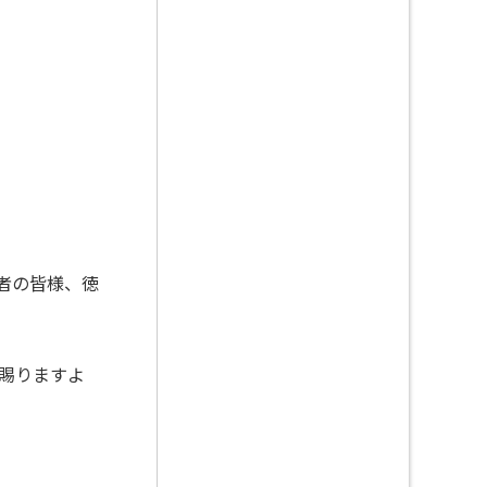
者の皆様、徳
賜りますよ