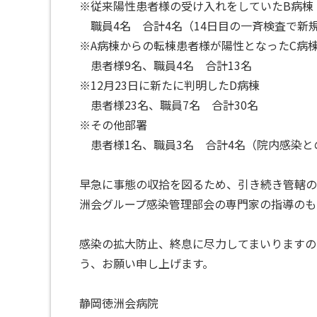
※従来陽性患者様の受け入れをしていたB病棟
職員4名 合計4名（14日目の一斉検査で新
※A病棟からの転棟患者様が陽性となったC病
患者様9名、職員4名 合計13名
※12月23日に新たに判明したD病棟
患者様23名、職員7名 合計30名
※その他部署
患者様1名、職員3名 合計4名（院内感染と
早急に事態の収拾を図るため、引き続き管轄の
洲会グループ感染管理部会の専門家の指導のも
感染の拡大防止、終息に尽力してまいりますの
う、お願い申し上げます。
静岡徳洲会病院