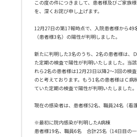
この度の件につきまして、患者様及びご家族様
を、深くお詫び申し上げます。
12月27日の第17報時点で、入院患者様から4
（患者様3名）の陽性が判明しました。
新たに判明した3名のうち、2名の患者様は、Ｄ
た定期の検査で陽性が判明いたしました。当該
れら2名の患者様は12月23日以降2～3回の
のと考えております。もう1名の患者様はＣ病
ていた定期の検査で陽性が判明いたしました。1
現在の感染者は、患者様52名、職員24名（看
※最初に院内感染が判明したA病棟
患者様19名、職員6名 合計25名（14日目の