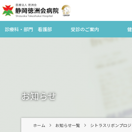
診療科・部門 看護部
受診のご案内
健
お知らせ
ホーム
お知らせ一覧
シトラスリボンプロジ